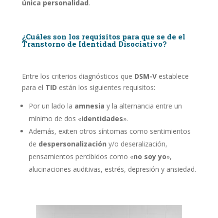
única personalidad
.
¿Cuáles son los requisitos para que se de el
Transtorno de Identidad Disociativo?
Entre los criterios diagnósticos que
DSM-V
establece
para el
TID
están los siguientes requisitos:
Por un lado la
amnesia
y la alternancia entre un
mínimo de dos «
identidades
».
Además, exiten otros síntomas como sentimientos
de
despersonalización
y/o deseralización,
pensamientos percibidos como «
no soy yo
»,
alucinaciones auditivas, estrés, depresión y ansiedad.