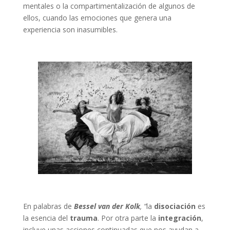
mentales o la compartimentalización de algunos de
ellos, cuando las emociones que genera una
experiencia son inasumibles.
En palabras de
Bessel van der Kolk
, “
la
disociación
es
la esencia del
trauma
. Por otra parte la
integración
,
incluye unas acciones continuadas que nos ayudan a