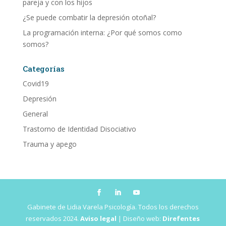
pareja y con los hijos
¿Se puede combatir la depresión otoñal?
La programación interna: ¿Por qué somos como
somos?
Categorías
Covid19
Depresión
General
Trastorno de Identidad Disociativo
Trauma y apego
Gabinete de Lidia Varela Psicología. Todos los derechos
reservados 2024.
Aviso legal
| Diseño web:
Direfentes